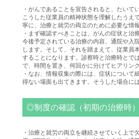
・がんであることを宣告されると、たいて
こうした従業員の精神状態を理解したうえ
寧に、治療と就労の両立のために必要な情
・まず確認すべきことは、がんの症状と治
今後予定されている治療の内容、通院や入
します。そして、それを踏まえて、従業員
することになります。診察時と治療時とで
で、時間を置き、何回かに分けてヒアリン
・なお、情報収集の際には、症状について
得ない場面も出てきます。そうした場合に
◎制度の確認（初期の治療時
・治療と就労の両立を継続させていく上で