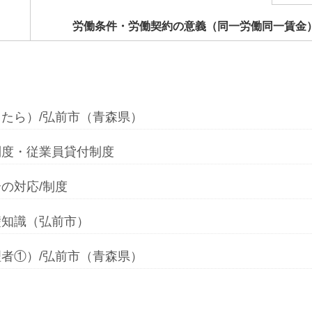
労働条件・労働契約の意義（同一労働同一賃金
たら）/弘前市（青森県）
制度・従業員貸付制度
の対応/制度
礎知識（弘前市）
者①）/弘前市（青森県）