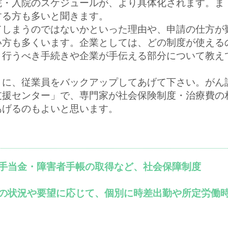
院・入院のスケジュールが、より具体化されます。ま
する方も多いと聞きます。
てしまうのではないかといった理由や、申請の仕方が
い方も多くいます。企業としては、どの制度が使える
、行うべき手続きや企業が手伝える部分について教え
うに、従業員をバックアップしてあげて下さい。がん
支援センター」で、専門家が社会保険制度・治療費の
あげるのもよいと思います。
病手当金・障害者手帳の取得など、社会保障制度
員の状況や要望に応じて、個別に時差出勤や所定労働
。