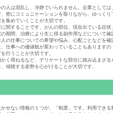
いの人は混乱し、冷静でいられません。企業としては
で、密にコミュニケーションを取りながら、ゆっくり
報を集めていくことが大切です。
療に関することです。がんの部位、現在出ている症状
院の期間、治療により生じ得る副作用などについて確
本人の仕事についての希望や悩み、心配ごとなどを確
は、仕事への価値観が変わっていることもありますの
グを行うことが大切です。
細かく尋ねるなど、デリケートな部分に踏み込まざる
は、傾聴する姿勢を心がけることが大切です。
）
欠かせない情報の１つが、「制度」です。利用できる