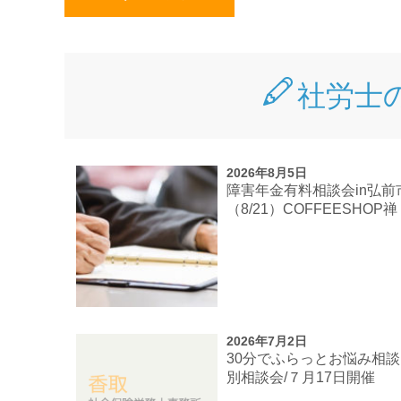
社労士
2026年8月5日
障害年金有料相談会in弘前
（8/21）COFFEESHOP禅
2026年7月2日
30分でふらっとお悩み相
別相談会/７月17日開催