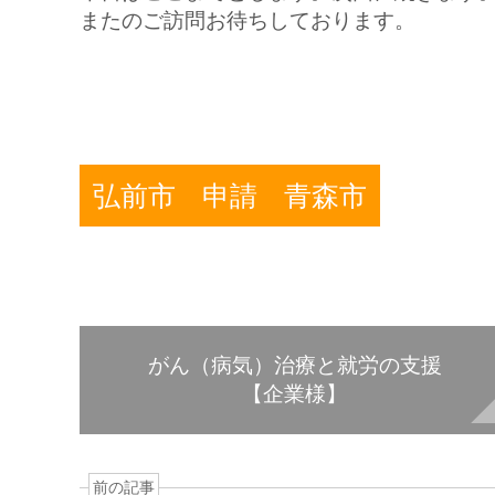
またのご訪問お待ちしております。
弘前市
申請
青森市
がん（病気）治療と就労の支援
【企業様】
前の記事