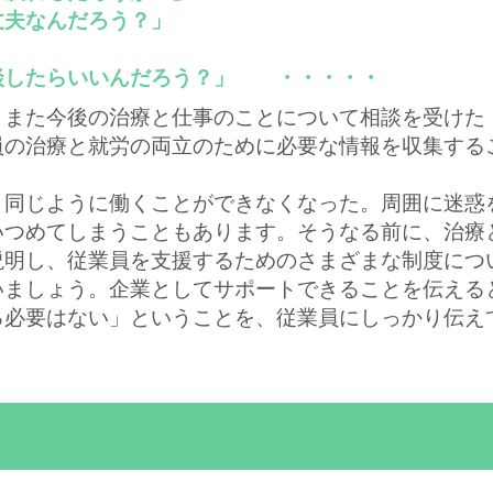
丈夫なんだろう？」
談したらいいんだろう？」 ・・・・・
、また今後の治療と仕事のことについて相談を受けた
員の治療と就労の両立のために必要な情報を収集する
と同じように働くことができなくなった。周囲に迷惑
いつめてしまうこともあります。そうなる前に、治療
説明し、従業員を支援するためのさまざまな制度につ
いましょう。企業としてサポートできることを伝える
る必要はない」ということを、従業員にしっかり伝え