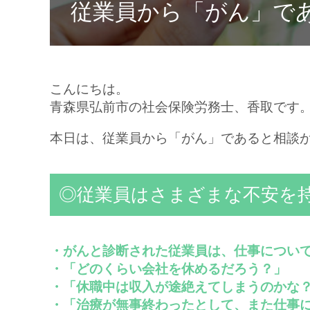
従業員から「がん」で
こんにちは。
青森県弘前市の社会保険労務士、香取です
本日は、従業員から「がん」であると相談
◎従業員はさまざまな不安を
・がんと診断された従業員は、仕事につい
・「どのくらい会社を休めるだろう？」
・「休職中は収入が途絶えてしまうのかな
・「治療が無事終わったとして、また仕事