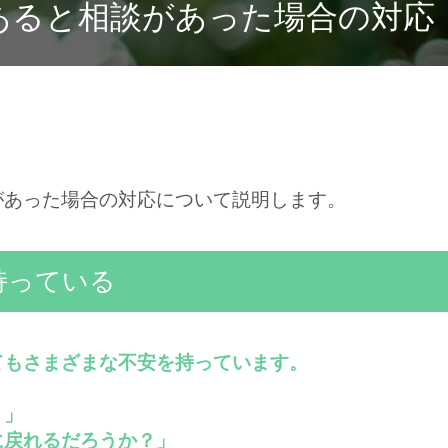
あると相談があった場合の対応
。
があった場合の対応について説明します。
持っている
てもさまざまな不安を持っています。
？」
に戻れるだろうか？」