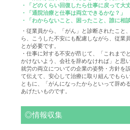
・「どのくらい回復したら仕事に戻って大
・「通院治療と仕事は両立できるかな？」
・「わからないこと、困ったこと、誰に相
・従業員から、「がん」と診断されたこと
ら、こうした不安にも配慮しながら、従業
とが必要です。
・仕事に対する不安が昂じて、「これまで
かけないよう、会社を辞めなければ」と思
就労の両立についての企業の姿勢・方針を
て伝えて、安心して治療に取り組んでもら
ともに、「がんになったからといって辞め
あげたいものです。
◎情報収集