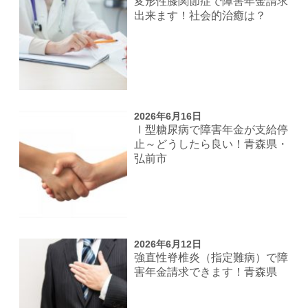
変形性膝関節症で障害年金請求
出来ます！社会的治癒は？
2026年6月16日
Ⅰ型糖尿病で障害年金が支給停
止～どうしたら良い！青森県・
弘前市
2026年6月12日
強直性脊椎炎（指定難病）で障
害年金請求できます！青森県