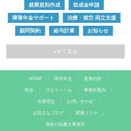
就業規則作成
助成金申請
障害年金サポート
治療・就労 両立支援
顧問契約
給与計算
お知らせ
»全て見る
HOME
障害年金
業務内容
料金
プロフィール
事務所案内
企業理念
お問い合わせ
お役立ちブログ
関連リンク
香取行政書士事務所