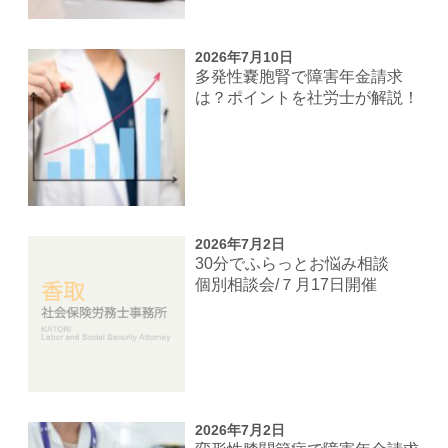
2026年7月10日
多発性嚢胞腎で障害年金請求
は？ポイントを社労士が解説！
2026年7月2日
30分でふらっとお悩み相談
個別相談会/７月17日開催
2026年7月2日