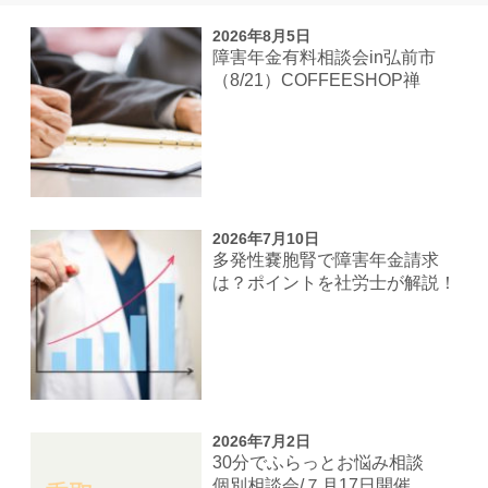
2026年8月5日
障害年金有料相談会in弘前市
（8/21）COFFEESHOP禅
2026年7月10日
多発性嚢胞腎で障害年金請求
は？ポイントを社労士が解説！
2026年7月2日
30分でふらっとお悩み相談
個別相談会/７月17日開催