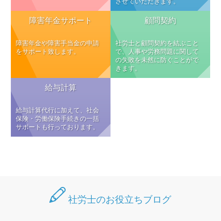
させていただきます。
障害年金サポート
顧問契約
障害年金や障害手当金の申請
社労士と顧問契約を結ぶこと
をサポート致します。
で、人事や労務問題に関して
の失敗を未然に防ぐことがで
きます。
給与計算
給与計算代行に加えて、社会
保険・労働保険手続きの一括
サポートも行っております。
社労士のお役立ちブログ