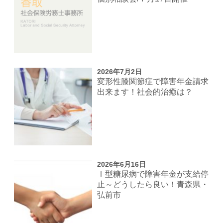
2026年7月2日
変形性膝関節症で障害年金請求
出来ます！社会的治癒は？
2026年6月16日
Ⅰ型糖尿病で障害年金が支給停
止～どうしたら良い！青森県・
弘前市