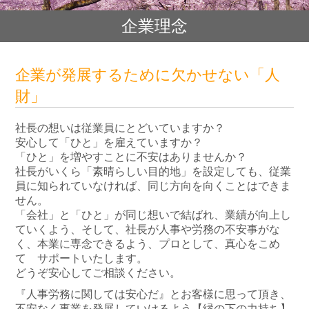
企業理念
企業が発展するために欠かせない「人
財」
社長の想いは従業員にとどいていますか？
安心して「ひと」を雇えていますか？
「ひと」を増やすことに不安はありませんか？
社長がいくら「素晴らしい目的地」を設定しても、従業
員に知られていなければ、同じ方向を向くことはできま
せん。
「会社」と「ひと」が同じ想いで結ばれ、業績が向上し
ていくよう、そして、社長が人事や労務の不安事がな
く、本業に専念できるよう、プロとして、真心をこめ
て サポートいたします。
どうぞ安心してご相談ください。
『人事労務に関しては安心だ』とお客様に思って頂き、
不安なく事業を発展していけるよう【縁の下の力持ち】