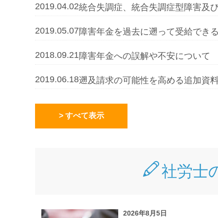
2019.04.02
統合失調症、統合失調症型障害及
2019.05.07
障害年金を過去に遡って受給でき
2018.09.21
障害年金への誤解や不安について
2019.06.18
遡及請求の可能性を高める追加資
> すべて表示
社労士
2026年8月5日