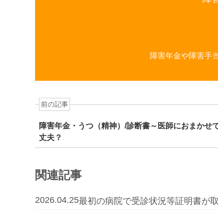
障害年金や障害手
前の記事
障害年金・うつ（精神）/診断書～医師におまかせ
丈夫？
関連記事
2026.04.25
最初の病院で受診状況等証明書が