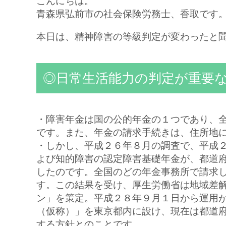
こんにちは。
青森県弘前市の社会保険労務士、香取です
本日は、精神障害の等級判定が変わったと
◎日常生活能力の判定が重要
・障害年金は国の公的年金の１つであり、
です。また、年金の請求手続きは、住所地
・しかし、平成２６年８月の調査で、平成
よび知的障害の認定障害基礎年金が、都道
したのです。全国のどの年金事務所で請求
す。この結果を受け、厚生労働省は地域差
ン」を策定。平成２８年９月１日から運用
（仮称）」を東京都内に設け、現在は都道
する方針とのことです。