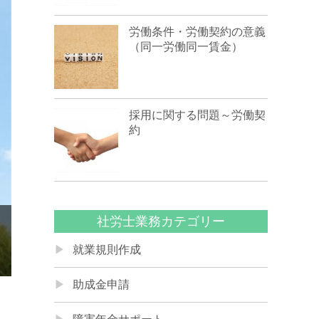
労働条件・労働契約の意義
（同一労働同一賃金）
採用に関する問題～労働契
約
社労士業務カテゴリー
就業規則作成
助成金申請