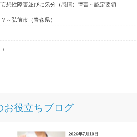
び妄想性障害並びに気分（感情）障害～認定要領
る？～弘前市（青森県）
料！
のお役立ちブログ
2026年7月10日