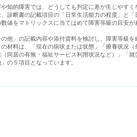
害や知的障害では、どうしても判定に差が生じやすく
は、診断書の記載項目の「日常生活能力の程度」と「
の数値をマトリックスに当てはめて障害等級の目安が
その他」の記載内容や添付資料を検討し、障害等級を
」の材料は、「現在の病状または状態」「療養状況（
境（同居の有無・福祉サービス利用状況など）」「就
他」の５項目となっています。