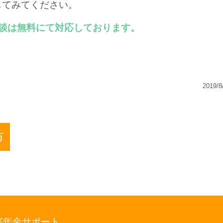
してみてください。
談は無料にて対応しております。
。
2019/8
市
害年金サポート