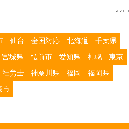
2020/10
市
仙台
全国対応
北海道
千葉県
宮城県
弘前市
愛知県
札幌
東京
社労士
神奈川県
福岡
福岡県
森市