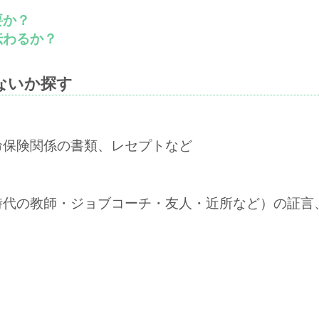
要か？
伝わるか？
ないか探す
命保険関係の書類、レセプトなど
時代の教師・ジョブコーチ・友人・近所など）の証言