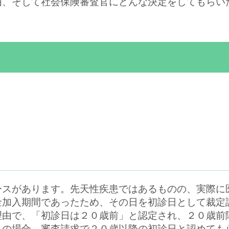
由、そして社会保険審査官にどんな決定をしてもらい
ースがあります。先天性疾患ではあるものの、実際に
金加入期間であったため、その日を初診日として裁定
理由で、「初診日は２０歳前」と認定され、２０歳前
この場合、審査請求で２０歳以降の初診日と認めても