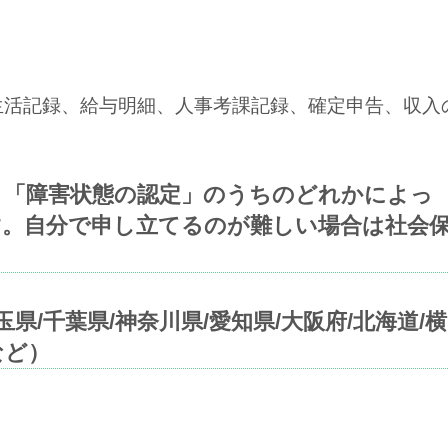
生活記録、給与明細、人事考課記録、確定申告、収入
」「障害状態の認定」のうちのどれかによっ
。自分で申し立てるのが難しい場合は社会
県/千葉県/神奈川県/愛知県/大阪府/北海道/横
など）