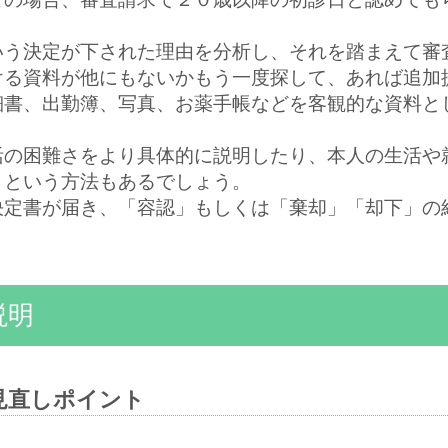
いう決定が下された理由を分析し、それを踏まえて審
ける資料が他にもないかもう一度探して、あれば追加
細書、出勤簿、写真、お薬手帳などを客観的な資料と
活の困難さをより具体的に説明したり、本人の生活や
うという方法もあるでしょう。
決定書が届き、「容認」もしくは「棄却」「却下」の
説明
見直しポイント