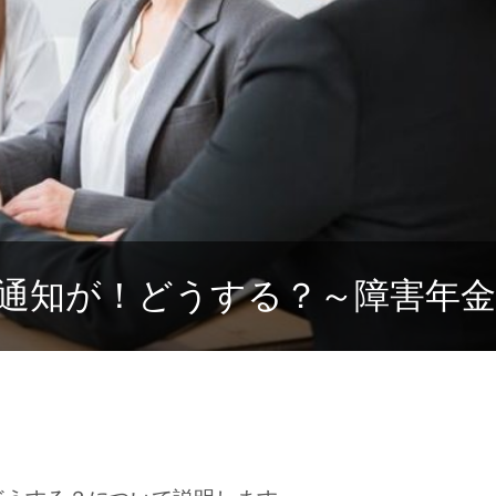
通知が！どうする？～障害年金
。