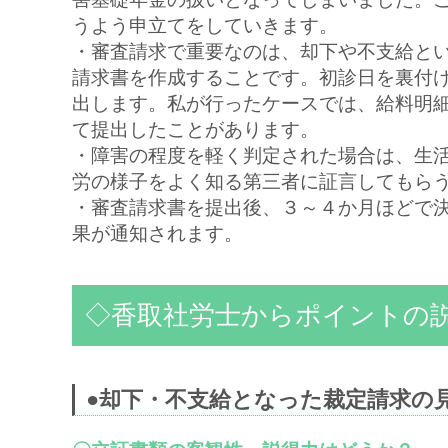
うよう申立てをしていきます。
・審査請求で重要なのは、却下や不支給と
請求書を作成することです。初診日を裏付
出します。私が行ったケースでは、給料明
て提出したことがあります。
・障害の程度を軽く判定された場合は、生
労の様子をよく知る第三者に証言してもら
・審査請求書を提出後、３～４か月ほどで
果が通知されます。
◇香取社労士からポイントの
●却下・不支給となった裁定請求の