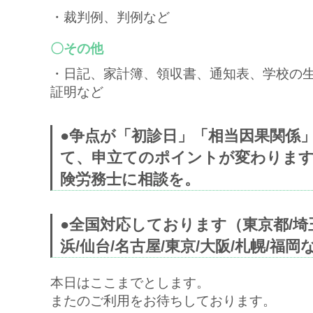
・裁判例、判例など
〇その他
・日記、家計簿、領収書、通知表、学校の
証明など
●争点が「初診日」「相当因果関係
て、申立てのポイントが変わります
険労務士に相談を。
●全国対応しております（東京都/埼玉
浜/仙台/名古屋/東京/大阪/札幌/福岡
本日はここまでとします。
またのご利用をお待ちしております。