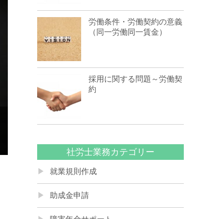
労働条件・労働契約の意義
（同一労働同一賃金）
採用に関する問題～労働契
約
社労士業務カテゴリー
就業規則作成
助成金申請