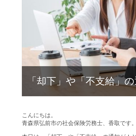
「却下」や「不支給」の
こんにちは。
青森県弘前市の社会保険労務士、香取です