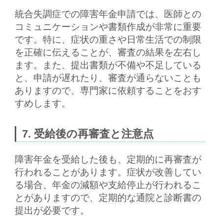
統合失調症での障害年金申請では、
医師との
コミュニケーション
や
書類作成
が非常に重要
です。特に、症状の重さや日常生活での制限
を正確に伝えることが、審査の結果を左右し
ます。また、提出書類が不備や不足している
と、申請が遅れたり、審査が通らないことも
ありますので、専門家に依頼することをおす
すめします。
7. 受給後の再審査と注意点
障害年金を受給した後も、定期的に
再審査
が
行われることがあります。症状が改善してい
る場合、年金の減額や支給停止が行われるこ
とがありますので、定期的な通院と診断書の
提出が必要です。