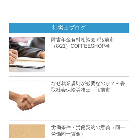
社労士ブログ
障害年金有料相談会in弘前市
（8/21）COFFEESHOP禅
なぜ就業規則が必要なのか？～香
取社会保険労務士・弘前市
労働条件・労働契約の意義（同一
労働同一賃金）