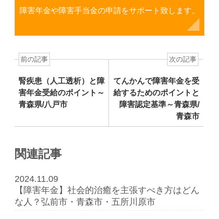
障害年金や障害手当金の申請をサポート致します。
前の記事
次の記事
腎疾患（人工透析）と障
てんかんで障害年金を受
害年金受給のポイント～
給するためのポイントと
青森県/八戸市
障害認定基準～青森県/
青森市
関連記事
2024.11.09
【障害年金】社会的治癒を主張すべき方はどん
な人？弘前市・青森市・五所川原市