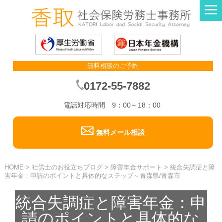
無料相談のご予約
0172-55-7882
電話対応時間 9：00～18：00
無料メール相談
HOME
>
社労士のお役立ちブログ
>
障害年金サポート
>
統合失調症と障
害年金：申請のポイントと具体的なステップ～青森県/青森市
統合失調症と障害年金：申
請のポイントと具体的な