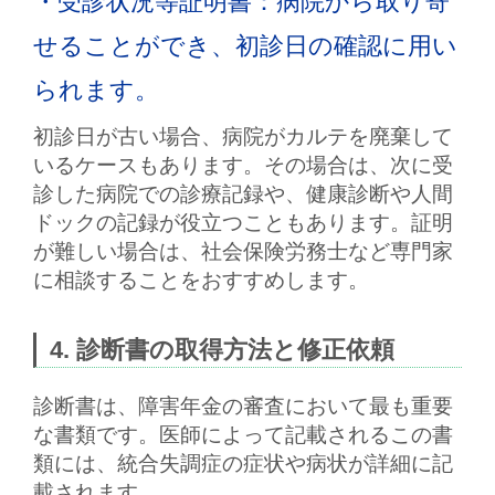
・受診状況等証明書
：病院から取り寄
せることができ、初診日の確認に用い
られます。
初診日が古い場合、病院がカルテを廃棄して
いるケースもあります。その場合は、
次に受
診した病院での診療記録
や、
健康診断や人間
ドックの記録
が役立つこともあります。証明
が難しい場合は、社会保険労務士など専門家
に相談することをおすすめします。
4. 診断書の取得方法と修正依頼
診断書
は、障害年金の審査において最も重要
な書類です。医師によって記載されるこの書
類には、統合失調症の症状や病状が詳細に記
載されます。