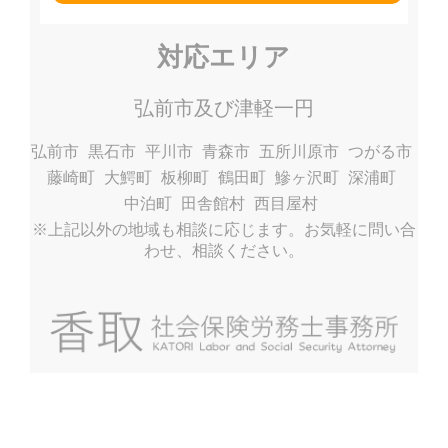
対応エリア
弘前市及び津軽一円
弘前市
黒石市
平川市
青森市
五所川原市
つがる市
藤崎町
大鰐町
板柳町
鶴田町
鰺ヶ沢町
深浦町
中泊町
田舎館村
西目屋村
※上記以外の地域も相談に応じます。お気軽に問い合
わせ、相談ください。