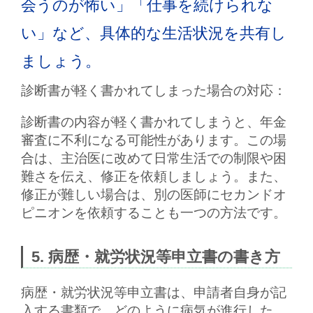
会うのが怖い」「仕事を続けられな
い」など、具体的な生活状況を共有し
ましょう。
診断書が軽く書かれてしまった場合の対応：
診断書の内容が軽く書かれてしまうと、年金
審査に不利になる可能性があります。この場
合は、主治医に改めて日常生活での制限や困
難さを伝え、修正を依頼しましょう。また、
修正が難しい場合は、
別の医師にセカンドオ
ピニオン
を依頼することも一つの方法です。
5. 病歴・就労状況等申立書の書き方
病歴・就労状況等申立書
は、申請者自身が記
入する書類で、どのように病気が進行した