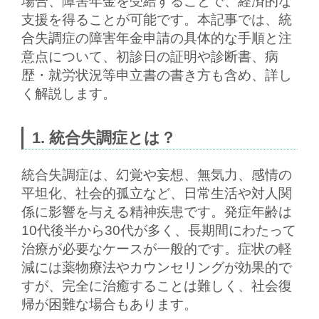
場合、障害年金を受給することで、経済的な
支援を得ることが可能です。本記事では、統
合失調症の障害年金申請の具体的な手順と注
意点について、初診日の証明や診断書、病
歴・就労状況等申立書の書き方も含め、詳し
く解説します。
1. 統合失調症とは？
統合失調症は、幻覚や妄想、無気力、感情の
平坦化、社会的孤立など、日常生活や対人関
係に影響を与える精神疾患です。発症年齢は
10代後半から30代が多く、長期間にわたって
治療が必要なケースが一般的です。症状の軽
減には薬物療法やカウンセリングが効果的で
すが、完全に治癒することは難しく、社会復
帰が困難な場合もあります。