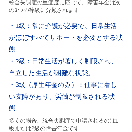
統合失調症の重症度に応じて、障害年金は次
の3つの等級に分類されます：
・1級
：常に介護が必要で、日常生活
がほぼすべてサポートを必要とする状
態。
・2級
：日常生活が著しく制限され、
自立した生活が困難な状態。
・3級
（厚生年金のみ）：仕事に著し
い支障があり、労働が制限される状
態。
多くの場合、統合失調症で申請されるのは1
級または2級の障害年金です。