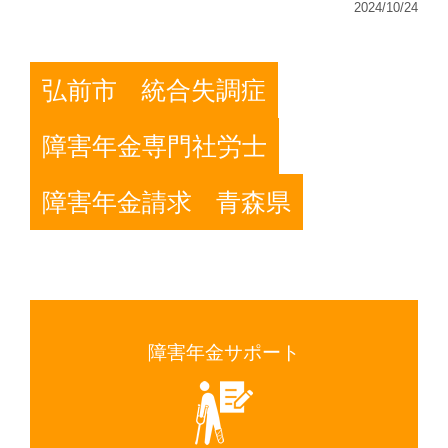
2024/10/24
弘前市
統合失調症
障害年金専門社労士
障害年金請求
青森県
障害年金サポート