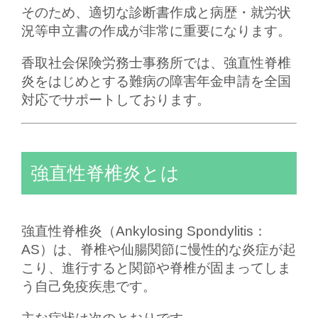
そのため、適切な診断書作成と病歴・就労状
況等申立書の作成が非常に重要になります。
香取社会保険労務士事務所では、強直性脊椎
炎をはじめとする難病の障害年金申請を全国
対応でサポートしております。
強直性脊椎炎とは
強直性脊椎炎（Ankylosing Spondylitis：
AS）は、脊椎や仙腸関節に慢性的な炎症が起
こり、進行すると関節や脊椎が固まってしま
う自己免疫疾患です。