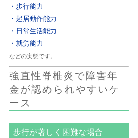
・歩行能力
・起居動作能力
・日常生活能力
・就労能力
などの実態です。
強直性脊椎炎で障害年
金が認められやすいケ
ース
歩行が著しく困難な場合