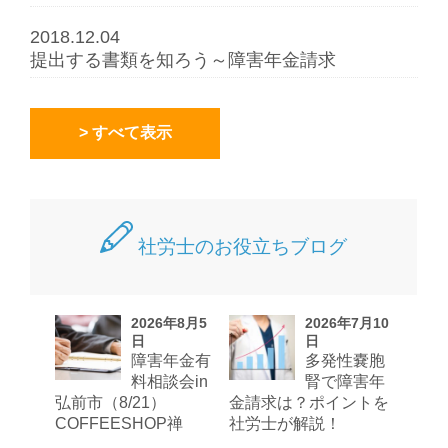
2018.12.04
提出する書類を知ろう～障害年金請求
> すべて表示
社労士のお役立ちブログ
2026年8月5
2026年7月10
日
日
障害年金有
多発性嚢胞
料相談会in
腎で障害年
弘前市（8/21）
金請求は？ポイントを
COFFEESHOP禅
社労士が解説！