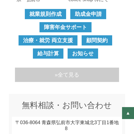
就業規則作成
助成金申請
障害年金サポート
治療・就労 両立支援
顧問契約
給与計算
お知らせ
»全て見る
無料相談・お問い合わせ
▲
〒036-8064 青森県弘前市大字東城北3丁目1番地
8