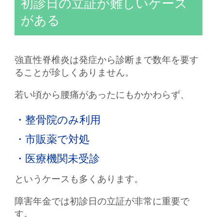
初診日の立証が難しいケース
がある
強直性脊椎炎は発症から診断まで数年を要す
ることが珍しくありません。
若い頃から腰痛があったにもかかわらず、
・整骨院のみ利用
・市販薬で対処
・医療機関未受診
というケースも多くあります。
障害年金では初診日の立証が非常に重要で
す。