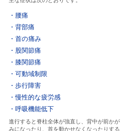
主な症状は次のとおりです。
・腰痛
・背部痛
・首の痛み
・股関節痛
・膝関節痛
・可動域制限
・歩行障害
・慢性的な疲労感
・呼吸機能低下
進行すると脊柱全体が強直し、背中が前かが
みになったり、首を動かせなくなったりする