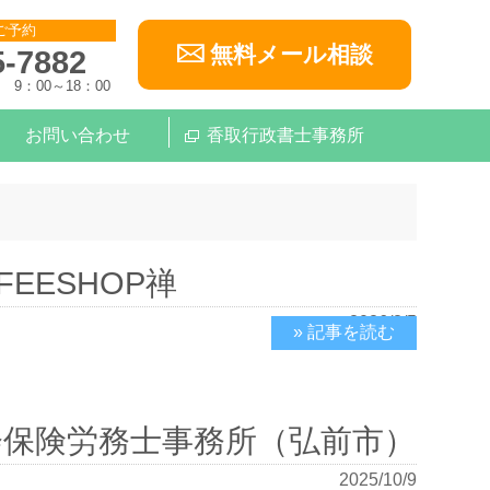
ご予約
無料メール相談
5-7882
9：00～18：00
お問い合わせ
香取行政書士事務所
FEESHOP禅
2026/8/5
» 記事を読む
会保険労務士事務所（弘前市）
2025/10/9