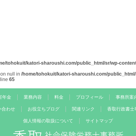
me/tohokuit/katori-sharoushi.com/public_html/sr/wp-conten
on null in
/home/tohokuit/katori-sharoushi.com/public_html/
line
65
害年金
業務内容
料金
プロフィール
事務所案
い合わせ
お役立ちブログ
関連リンク
香取行政書士
個人情報の取扱について
サイトマップ