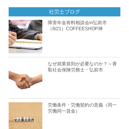
社労士ブログ
障害年金有料相談会in弘前市
（8/21）COFFEESHOP禅
なぜ就業規則が必要なのか？～香
取社会保険労務士・弘前市
労働条件・労働契約の意義（同一
労働同一賃金）