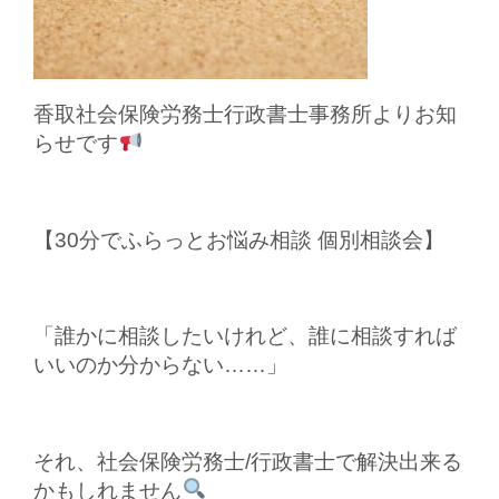
香取社会保険労務士行政書士事務所よりお知
らせです
【30分でふらっとお悩み相談 個別相談会】
「誰かに相談したいけれど、誰に相談すれば
いいのか分からない……」
それ、社会保険労務士/行政書士で解決出来る
かもしれません