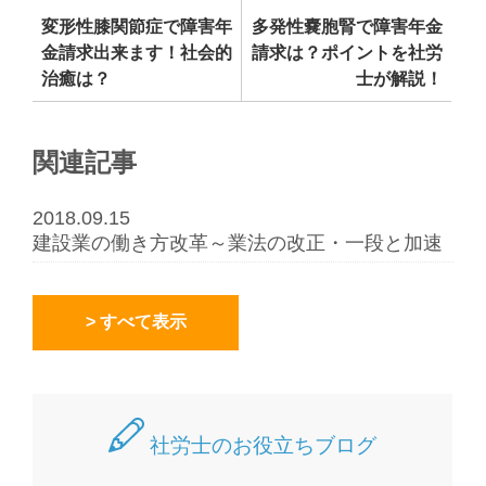
変形性膝関節症で障害年
多発性嚢胞腎で障害年金
金請求出来ます！社会的
請求は？ポイントを社労
治癒は？
士が解説！
関連記事
2018.09.15
建設業の働き方改革～業法の改正・一段と加速
> すべて表示
社労士のお役立ちブログ