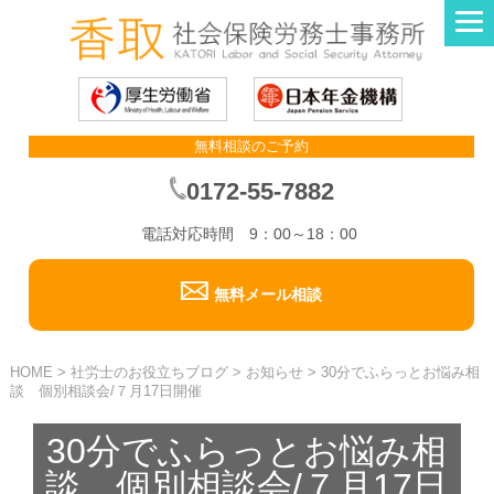
無料相談のご予約
0172-55-7882
電話対応時間 9：00～18：00
無料メール相談
HOME
>
社労士のお役立ちブログ
>
お知らせ
>
30分でふらっとお悩み相
談 個別相談会/７月17日開催
30分でふらっとお悩み相
談 個別相談会/７月17日