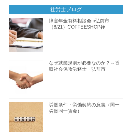
社労士ブログ
障害年金有料相談会in弘前市
（8/21）COFFEESHOP禅
なぜ就業規則が必要なのか？～香
取社会保険労務士・弘前市
労働条件・労働契約の意義（同一
労働同一賃金）