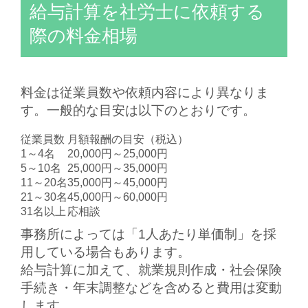
給与計算を社労士に依頼する
際の料金相場
料金は従業員数や依頼内容により異なりま
す。一般的な目安は以下のとおりです。
従業員数
月額報酬の目安（税込）
1～4名
20,000円～25,000円
5～10名
25,000円～35,000円
11～20名
35,000円～45,000円
21～30名
45,000円～60,000円
31名以上
応相談
事務所によっては「1人あたり単価制」を採
用している場合もあります。
給与計算に加えて、
就業規則作成・社会保険
手続き・年末調整
などを含めると費用は変動
します。