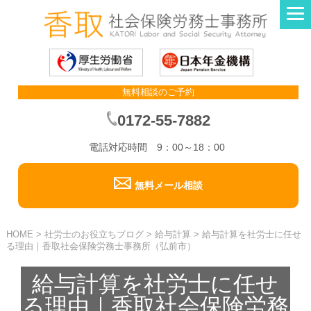
無料相談のご予約
0172-55-7882
電話対応時間 9：00～18：00
無料メール相談
HOME
>
社労士のお役立ちブログ
>
給与計算
>
給与計算を社労士に任せ
る理由｜香取社会保険労務士事務所（弘前市）
給与計算を社労士に任せ
る理由｜香取社会保険労務