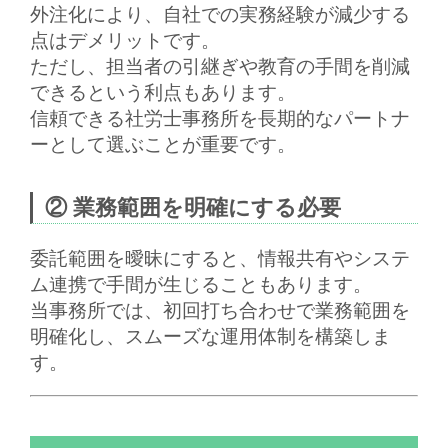
外注化により、自社での実務経験が減少する
点はデメリットです。
ただし、担当者の引継ぎや教育の手間を削減
できるという利点もあります。
信頼できる社労士事務所を
長期的なパートナ
ー
として選ぶことが重要です。
② 業務範囲を明確にする必要
委託範囲を曖昧にすると、情報共有やシステ
ム連携で手間が生じることもあります。
当事務所では、初回打ち合わせで
業務範囲を
明確化し、スムーズな運用体制を構築
しま
す。