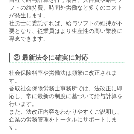
フトの維持費、時間外労働など多くのコスト
が発生します。
社労士に委託すれば、
給与ソフトの維持が不
要
となり、従業員はより生産性の高い業務に
専念できます。
② 最新法令に確実に対応
社会保険料率や労働法は頻繁に改正されま
す。
香取社会保険労務士事務所では、法改正に即
応し、常に最新の制度に基づいて給与計算を
行います。
また、
法改正内容をわかりやすくご説明
し、
企業の労務管理をトータルにサポートしま
す。