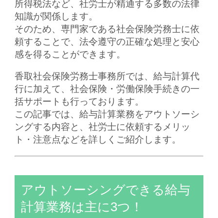
所得税法など、
社労士が精通する多数の法律
知識
が関係します。
そのため、専門家である社会保険労務士に依
頼することで、法令遵守の正確な処理と安心
感を得ることができます。
香取社会保険労務士事務所では、給与計算代
行に加えて、
社会保険・労働保険手続きの一
括サポート
も行っております。
この記事では、給与計算業務をアウトソーシ
ングする内容と、社労士に依頼するメリッ
ト・注意点などを詳しくご紹介します。
アウトソーシングできる給与
計算業務は主に3つ！