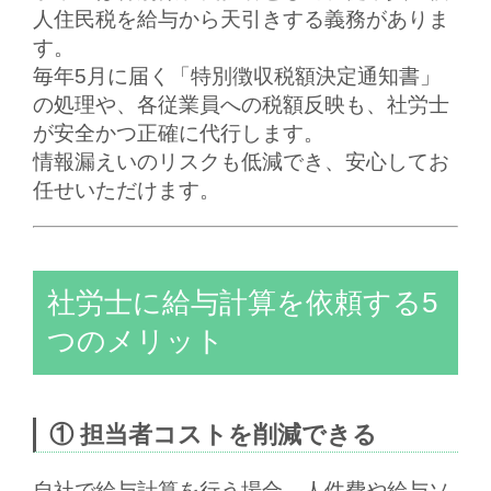
人住民税を給与から天引きする義務がありま
す。
毎年5月に届く「特別徴収税額決定通知書」
の処理や、各従業員への税額反映も、
社労士
が安全かつ正確に代行
します。
情報漏えいのリスクも低減でき、安心してお
任せいただけます。
社労士に給与計算を依頼する5
つのメリット
① 担当者コストを削減できる
自社で給与計算を行う場合、人件費や給与ソ