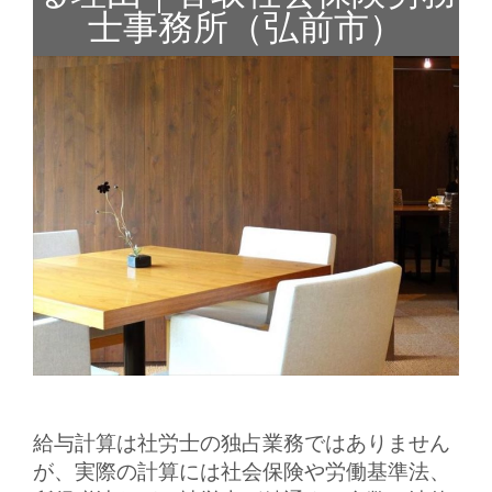
士事務所（弘前市）
給与計算は社労士の独占業務ではありません
が、実際の計算には社会保険や労働基準法、