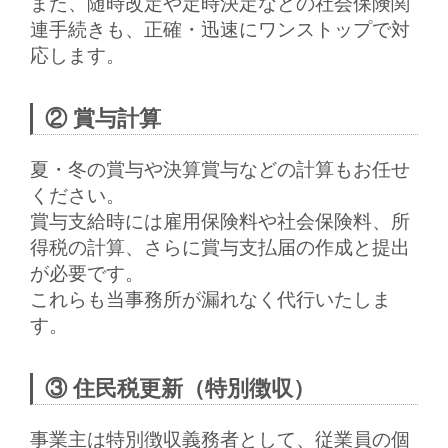
また、随時改定や定時決定などの社会保険関
連手続きも、
正確・迅速にワンストップで対
応
します。
② 賞与計算
夏・冬の賞与や決算賞与などの計算もお任せ
ください。
賞与支給時には雇用保険料や社会保険料、所
得税の計算、さらに
賞与支払届の作成と提出
が必要です。
これらも当事務所が漏れなく代行いたしま
す。
③ 住民税更新（特別徴収）
事業主は特別徴収義務者として、従業員の個