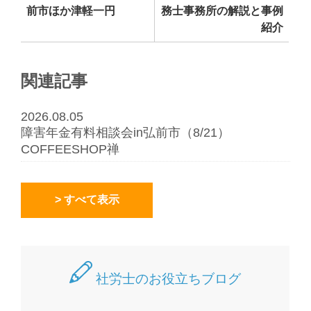
前市ほか津軽一円
務士事務所の解説と事例
紹介
関連記事
2026.08.05
障害年金有料相談会in弘前市（8/21）
COFFEESHOP禅
> すべて表示
社労士のお役立ちブログ