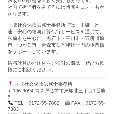
法改正の影響を大きく受ける分野です。
社内で担当者を育てるには時間もコストもか
かります。
香取社会保険労務士事務所では、
正確・迅
速・安心の給与計算代行サービス
を通じて、
弘前市を中心に、黒石市・平川市・五所川原
市・つがる市・青森市など
津軽一円の企業様
をサポート
しています。
給与計算の外注化をご検討の際は、ぜひお気
軽にご相談ください。
香取社会保険労務士事務所
〒036-8094 青森県弘前市東城北三丁目1番地
8
TEL：0172-55-7882
FAX：0172-55-
7883