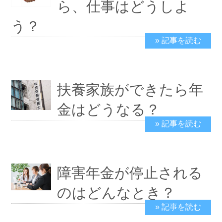
ら、仕事はどうしよ
う？
» 記事を読む
2024/2/8
扶養家族ができたら年
金はどうなる？
» 記事を読む
2024/2/4
障害年金が停止される
のはどんなとき？
» 記事を読む
2024/2/4