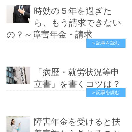
時効の５年を過ぎた
ら、もう請求できない
の？～障害年金・請求
» 記事を読む
2019/9/10
「病歴・就労状況等申
立書」を書くコツは？
» 記事を読む
2019/9/3
障害年金を受けると扶