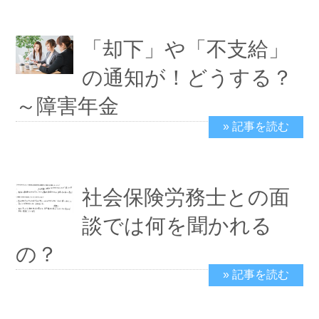
「却下」や「不支給」
の通知が！どうする？
～障害年金
» 記事を読む
2020/10/11
社会保険労務士との面
談では何を聞かれる
の？
» 記事を読む
2019/11/12