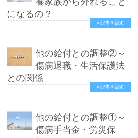
養家族から外れること
になるの？
» 記事を読む
2019/3/12
他の給付との調整②～
傷病退職・生活保護法
との関係
» 記事を読む
2019/2/26
他の給付との調整①～
傷病手当金・労災保