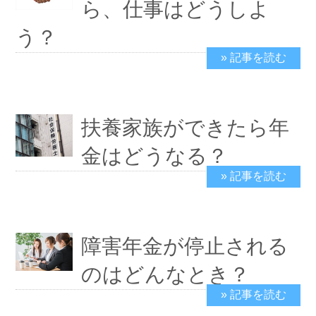
ら、仕事はどうしよ
う？
» 記事を読む
2024/2/8
扶養家族ができたら年
金はどうなる？
» 記事を読む
2024/2/4
障害年金が停止される
のはどんなとき？
» 記事を読む
2024/2/4