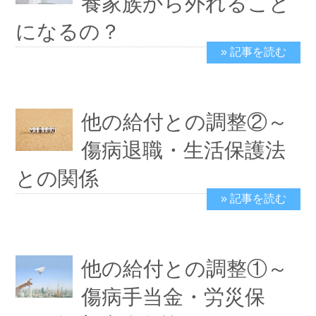
養家族から外れること
になるの？
» 記事を読む
2019/3/12
他の給付との調整②～
傷病退職・生活保護法
との関係
» 記事を読む
2019/2/26
他の給付との調整①～
傷病手当金・労災保