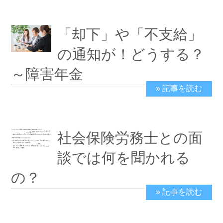
「却下」や「不支給」
の通知が！どうする？
～障害年金
» 記事を読む
2020/10/11
社会保険労務士との面
談では何を聞かれる
の？
» 記事を読む
2019/11/12