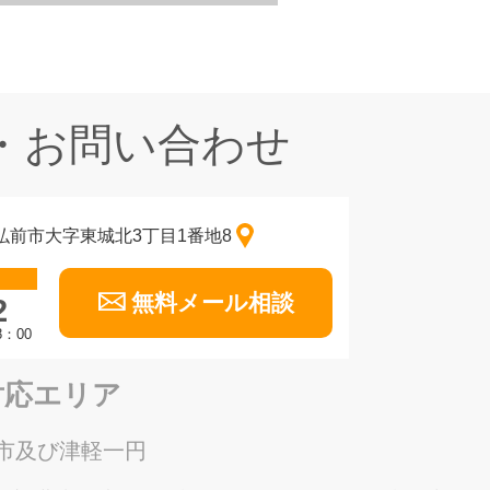
・お問い合わせ
森県弘前市大字東城北3丁目1番地8
無料メール相談
2
：00
対応エリア
市及び津軽一円