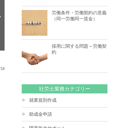
説
労働条件・労働契約の意義
（同一労働同一賃金）
採用に関する問題～労働契
約
/18
社労士業務カテゴリー
就業規則作成
助成金申請