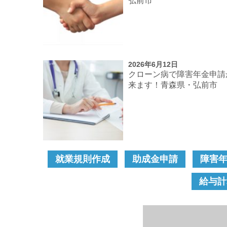
弘前市
2026年6月12日
クローン病で障害年金申請
来ます！青森県・弘前市
就業規則作成
助成金申請
障害
給与計