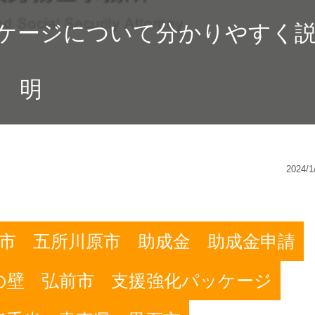
ケージについて分かりやすく
明
2024/1
市
五所川原市
助成金
助成金申請
の壁
弘前市
支援強化パッケージ