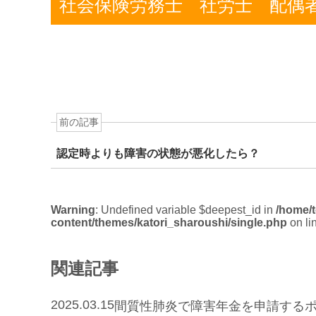
社会保険労務士
社労士
配偶
前の記事
認定時よりも障害の状態が悪化したら？
Warning
: Undefined variable $deepest_id in
/home/t
content/themes/katori_sharoushi/single.php
on li
関連記事
2025.03.15
間質性肺炎で障害年金を申請するポ