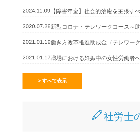
2024.11.09
【障害年金】社会的治癒を主張す
2020.07.28
新型コロナ・テレワークコース～
2021.01.19
働き方改革推進助成金（テレワーク
2021.01.17
職場における妊娠中の女性労働者
> すべて表示
社労士