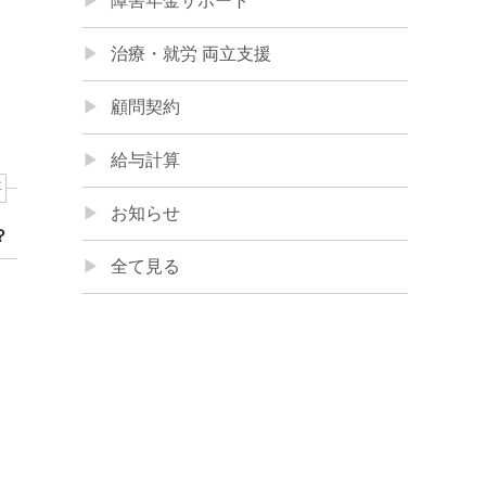
障害年金サポート
治療・就労 両立支援
顧問契約
給与計算
事
お知らせ
？
全て見る