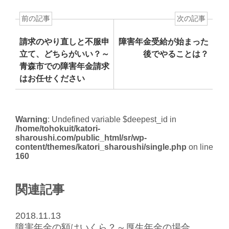
前の記事
次の記事
請求のやり直しと不服申
障害年金受給が始まった
立て、どちらがいい？～
後でやることは？
青森市での障害年金請求
はお任せください
Warning
: Undefined variable $deepest_id in
/home/tohokuit/katori-
sharoushi.com/public_html/sr/wp-
content/themes/katori_sharoushi/single.php
on line
160
関連記事
2018.11.13
障害年金の額はいくら？～厚生年金の場合