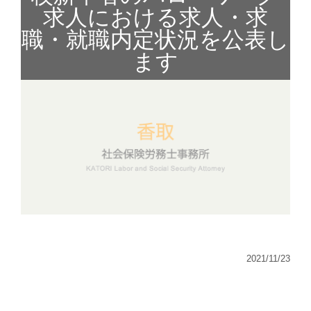
求人における求人・求
職・就職内定状況を公表し
ます
2021/11/23