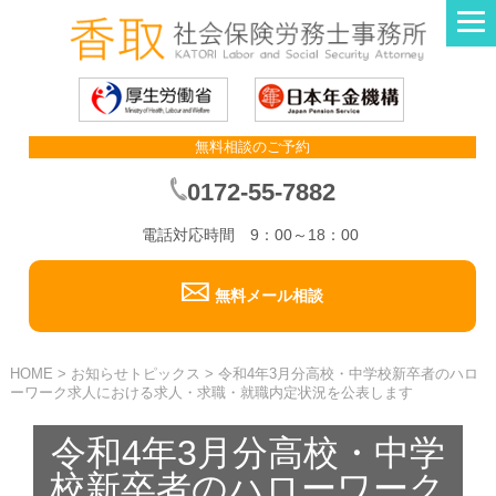
無料相談のご予約
0172-55-7882
電話対応時間 9：00～18：00
無料メール相談
HOME
>
お知らせトピックス
>
令和4年3月分高校・中学校新卒者のハロ
ーワーク求人における求人・求職・就職内定状況を公表します
令和4年3月分高校・中学
校新卒者のハローワーク