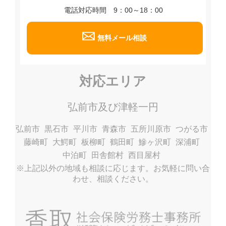
電話対応時間 9：00～18：00
無料メール相談
対応エリア
弘前市及び津軽一円
弘前市
黒石市
平川市
青森市
五所川原市
つがる市
藤崎町
大鰐町
板柳町
鶴田町
鰺ヶ沢町
深浦町
中泊町
田舎館村
西目屋村
※上記以外の地域も相談に応じます。お気軽に問い合
わせ、相談ください。