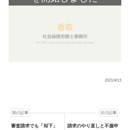
2021/4/13
前の記事
次の記事
審査請求でも「却下」
請求のやり直しと不服申