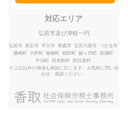
対応エリア
弘前市及び津軽一円
弘前市
黒石市
平川市
青森市
五所川原市
つがる市
藤崎町
大鰐町
板柳町
鶴田町
鰺ヶ沢町
深浦町
中泊町
田舎館村
西目屋村
※上記以外の地域も相談に応じます。お気軽に問い合
わせ、相談ください。