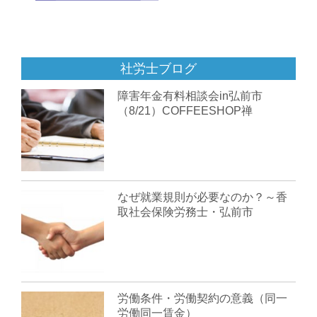
社労士ブログ
障害年金有料相談会in弘前市
（8/21）COFFEESHOP禅
なぜ就業規則が必要なのか？～香
取社会保険労務士・弘前市
労働条件・労働契約の意義（同一
労働同一賃金）