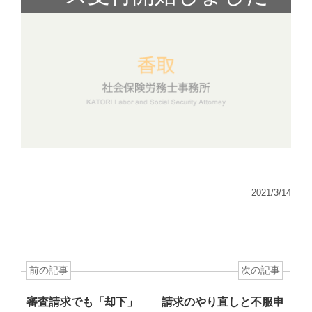
2021/3/14
前の記事
次の記事
審査請求でも「却下」
請求のやり直しと不服申