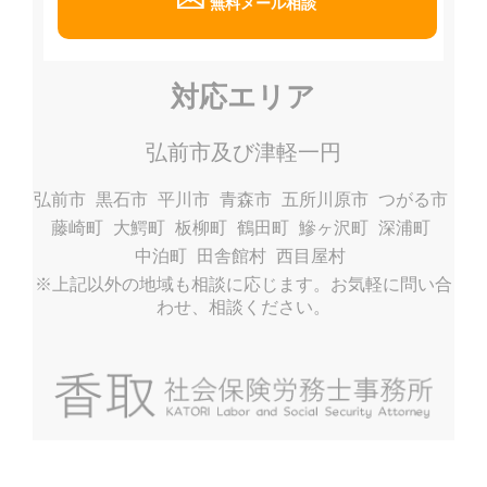
無料メール相談
対応エリア
弘前市及び津軽一円
弘前市
黒石市
平川市
青森市
五所川原市
つがる市
藤崎町
大鰐町
板柳町
鶴田町
鰺ヶ沢町
深浦町
中泊町
田舎館村
西目屋村
※上記以外の地域も相談に応じます。お気軽に問い合
わせ、相談ください。