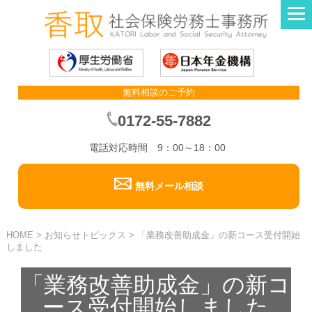
無料相談のご予約
0172-55-7882
電話対応時間 9：00～18：00
無料メール相談
HOME
>
お知らせトピックス
>
「業務改善助成金」の新コース受付開始
しました
「業務改善助成金」の新コ
ース受付開始しました