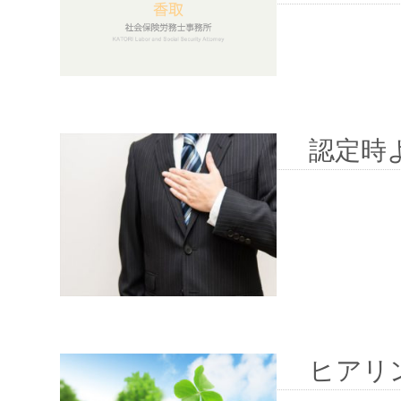
認定時
ヒアリ