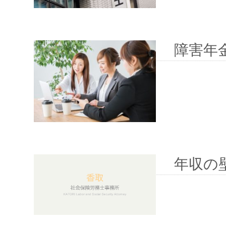
障害年
年収の