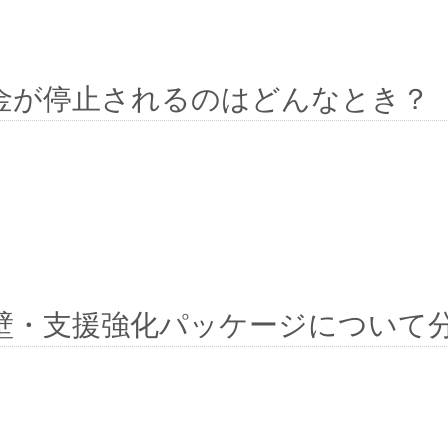
金が停止されるのはどんなとき？
壁・支援強化パッケージについて