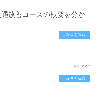
処遇改善コースの概要を分か
2024/1/18
» 記事を読む
2024/1/17
» 記事を読む