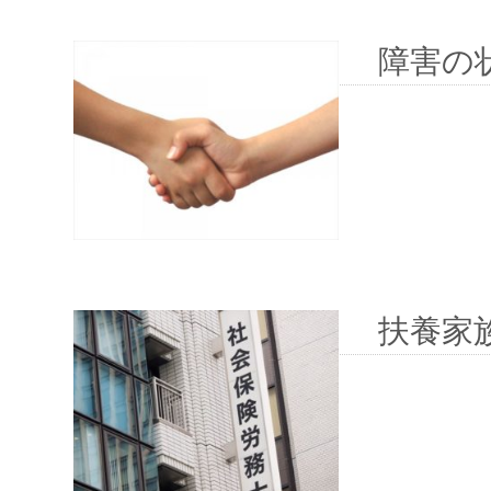
障害の
扶養家