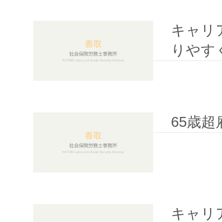
キャリ
りやす
65歳
キャリ