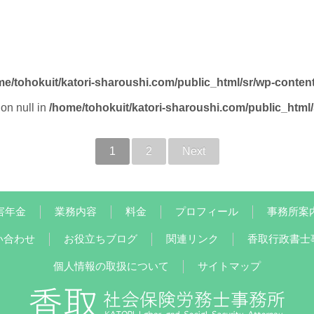
me/tohokuit/katori-sharoushi.com/public_html/sr/wp-conten
on null in
/home/tohokuit/katori-sharoushi.com/public_html
1
2
Next
害年金
業務内容
料金
プロフィール
事務所案
い合わせ
お役立ちブログ
関連リンク
香取行政書士
個人情報の取扱について
サイトマップ