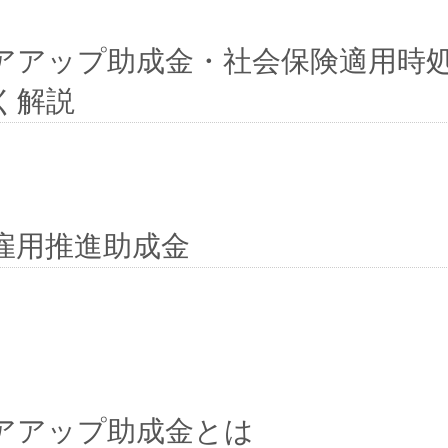
アアップ助成金・社会保険適用時
く解説
超雇用推進助成金
アアップ助成金とは