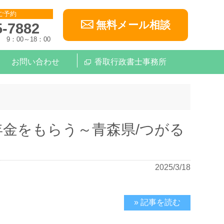
ご予約
無料メール相談
5-7882
9：00～18：00
お問い合わせ
香取行政書士事務所
金をもらう～青森県/つがる
2025/3/18
» 記事を読む