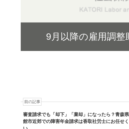
9月以降の雇用調整
前の記事
審査請求でも「却下」「棄却」になったら？青森県
館市近郊での障害年金請求は香取社労士にお任せく
い