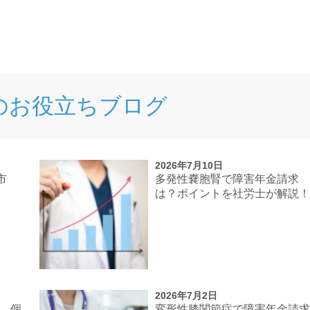
のお役立ちブログ
2026年7月10日
市
多発性嚢胞腎で障害年金請求
は？ポイントを社労士が解説
2026年7月2日
談 個
変形性膝関節症で障害年金請