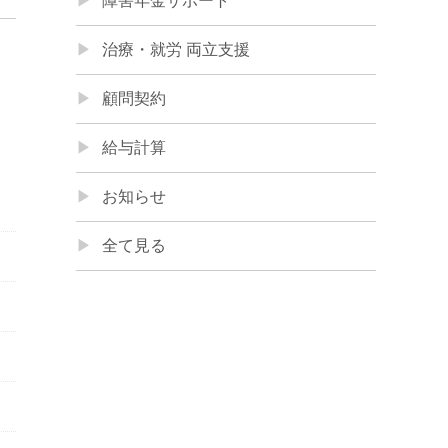
障害年金サポート
治療・就労 両立支援
顧問契約
給与計算
お知らせ
全て見る