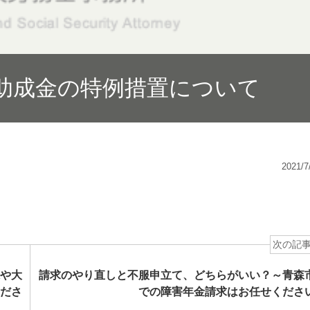
助成金の特例措置について
2021/7
次の記
や大
請求のやり直しと不服申立て、どちらがいい？～青森
ださ
での障害年金請求はお任せくださ