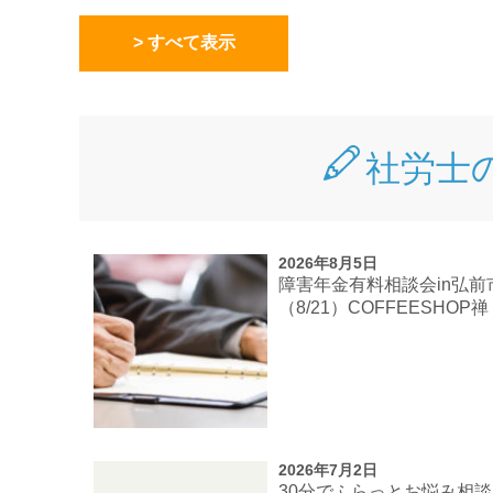
> すべて表示
社労士
2026年8月5日
障害年金有料相談会in弘前
（8/21）COFFEESHOP禅
2026年7月2日
30分でふらっとお悩み相