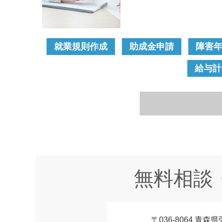
就業規則作成
助成金申請
障害
給与計
無料相談
〒036-8064 青