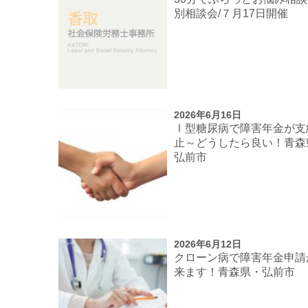
別相談会/７月17日開催
2026年6月16日
Ⅰ型糖尿病で障害年金が支
止～どうしたら良い！青森
弘前市
2026年6月12日
クローン病で障害年金申請
来ます！青森県・弘前市