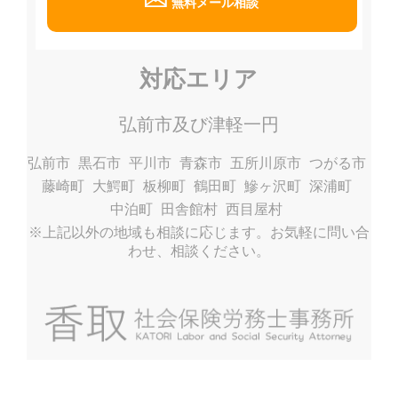
無料メール相談
対応エリア
弘前市及び津軽一円
弘前市
黒石市
平川市
青森市
五所川原市
つがる市
藤崎町
大鰐町
板柳町
鶴田町
鰺ヶ沢町
深浦町
中泊町
田舎館村
西目屋村
※上記以外の地域も相談に応じます。お気軽に問い合
わせ、相談ください。