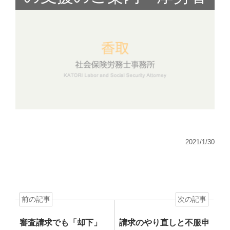
2021/1/30
前の記事
次の記事
審査請求でも「却下」
請求のやり直しと不服申