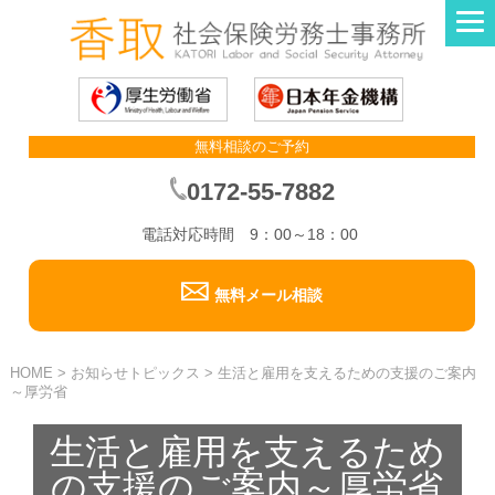
無料相談のご予約
0172-55-7882
電話対応時間 9：00～18：00
無料メール相談
HOME
>
お知らせトピックス
>
生活と雇用を支えるための支援のご案内
～厚労省
生活と雇用を支えるため
の支援のご案内～厚労省