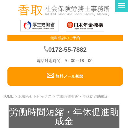
無料相談のご予約
0172-55-7882
電話対応時間 9：00～18：00
無料メール相談
HOME
>
お知らせトピックス
>
労働時間短縮・年休促進助成金
労働時間短縮・年休促進助
成金