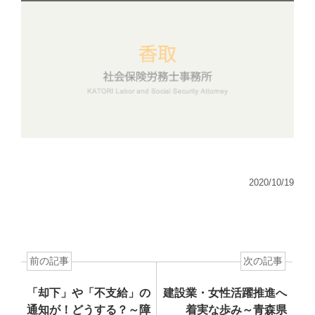
2020/10/19
前の記事
次の記事
「却下」や「不支給」の
建設業・女性活躍推進へ
通知が！どうする？～障
着実な歩み～青森県