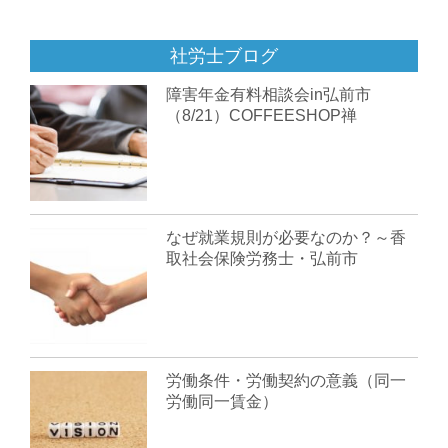
社労士ブログ
障害年金有料相談会in弘前市
（8/21）COFFEESHOP禅
なぜ就業規則が必要なのか？～香
取社会保険労務士・弘前市
労働条件・労働契約の意義（同一
労働同一賃金）