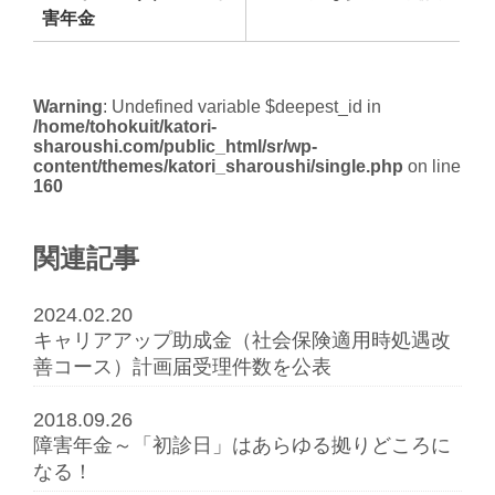
害年金
Warning
: Undefined variable $deepest_id in
/home/tohokuit/katori-
sharoushi.com/public_html/sr/wp-
content/themes/katori_sharoushi/single.php
on line
160
関連記事
2024.02.20
キャリアアップ助成金（社会保険適用時処遇改
善コース）計画届受理件数を公表
2018.09.26
障害年金～「初診日」はあらゆる拠りどころに
なる！