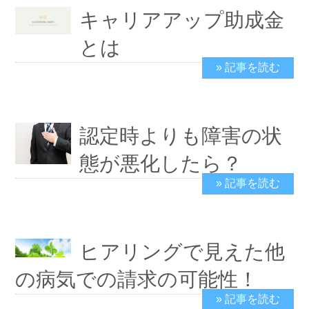
キャリアアップ助成金
とは
» 記事を読む
2024/1/17
認定時よりも障害の状
態が悪化したら？
» 記事を読む
2024/1/8
ヒアリングで見えた他
の病気での請求の可能性！
» 記事を読む
2019/11/19