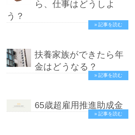
ら、仕事はどうしよ
う？
» 記事を読む
2024/2/8
扶養家族ができたら年
金はどうなる？
» 記事を読む
2024/2/4
65歳超雇用推進助成金
» 記事を読む
2024/1/17