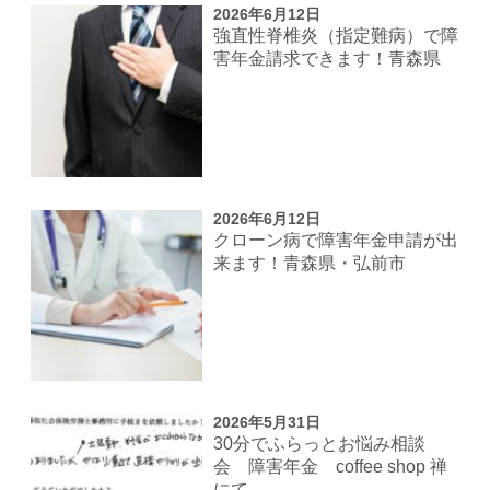
2026年6月12日
強直性脊椎炎（指定難病）で障
害年金請求できます！青森県
2026年6月12日
クローン病で障害年金申請が出
来ます！青森県・弘前市
2026年5月31日
30分でふらっとお悩み相談
会 障害年金 coffee shop 禅
にて