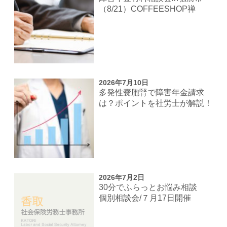
（8/21）COFFEESHOP禅
2026年7月10日
多発性嚢胞腎で障害年金請求
は？ポイントを社労士が解説！
2026年7月2日
30分でふらっとお悩み相談
個別相談会/７月17日開催