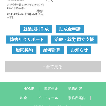
就業規則作成
助成金申請
障害年金サポート
治療・就労 両立支援
顧問契約
給与計算
お知らせ
»全て見る
HOME
障害年金
業務内容
料金
プロフィール
事務所案内