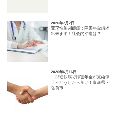
2026年7月2日
変形性膝関節症で障害年金請求
出来ます！社会的治癒は？
2026年6月16日
Ⅰ型糖尿病で障害年金が支給停
止～どうしたら良い！青森県・
弘前市