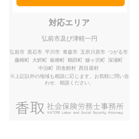
対応エリア
弘前市及び津軽一円
弘前市
黒石市
平川市
青森市
五所川原市
つがる市
藤崎町
大鰐町
板柳町
鶴田町
鰺ヶ沢町
深浦町
中泊町
田舎館村
西目屋村
※上記以外の地域も相談に応じます。お気軽に問い合
わせ、相談ください。