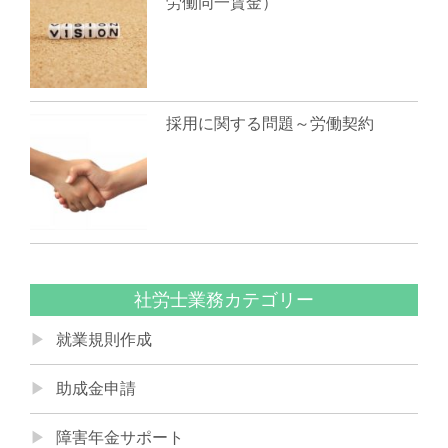
労働同一賃金）
採用に関する問題～労働契約
社労士業務カテゴリー
就業規則作成
助成金申請
障害年金サポート