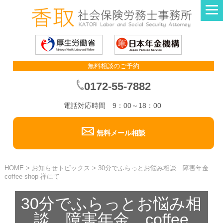
無料相談のご予約
0172-55-7882
電話対応時間 9：00～18：00
無料メール相談
HOME
>
お知らせトピックス
>
30分でふらっとお悩み相談 障害年金
coffee shop 禅にて
30分でふらっとお悩み相
談 障害年金 coffee