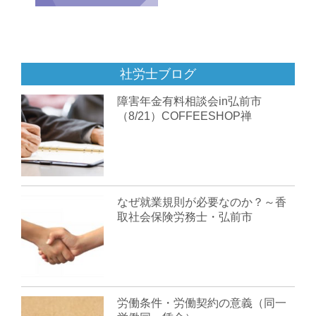
社労士ブログ
障害年金有料相談会in弘前市
（8/21）COFFEESHOP禅
なぜ就業規則が必要なのか？～香
取社会保険労務士・弘前市
労働条件・労働契約の意義（同一