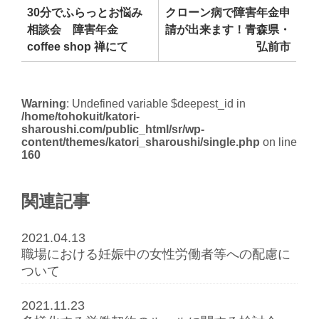
30分でふらっとお悩み
クローン病で障害年金申
相談会 障害年金
請が出来ます！青森県・
coffee shop 禅にて
弘前市
Warning
: Undefined variable $deepest_id in
/home/tohokuit/katori-
sharoushi.com/public_html/sr/wp-
content/themes/katori_sharoushi/single.php
on line
160
関連記事
2021.04.13
職場における妊娠中の女性労働者等への配慮に
ついて
2021.11.23