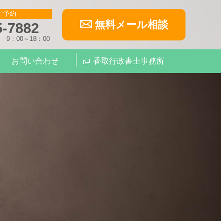
ご予約
無料メール相談
5-7882
9：00～18：00
お問い合わせ
香取行政書士事務所