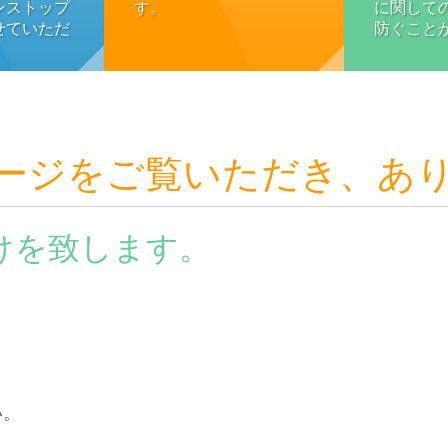
ンストップ
す。
に関して
せていただ
防ぐこと
ージをご覧いただき、あ
けを致します。
い。