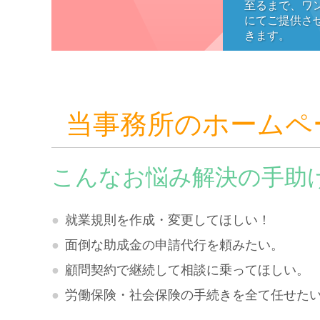
至るまで、ワ
にてご提供さ
きます。
当事務所のホームペ
こんなお悩み解決の手助
就業規則を作成・変更してほしい！
面倒な助成金の申請代行を頼みたい。
顧問契約で継続して相談に乗ってほしい。
労働保険・社会保険の手続きを全て任せた