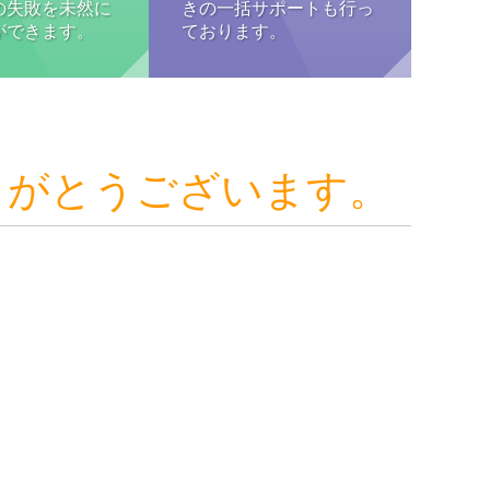
の失敗を未然に
きの一括サポートも行っ
ができます。
ております。
りがとうございます。