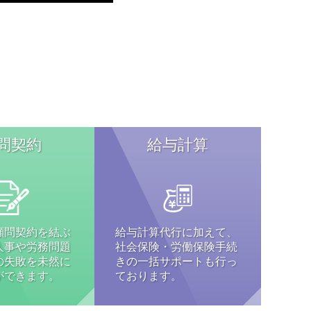
問契約
給与計算
顧問契約を結ぶ
給与計算代行に加えて、
人事や労務問題
社会保険・労働保険手続
の失敗を未然に
きの一括サポートも行っ
ができます。
ております。