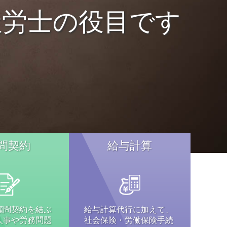
社労士の役目です
問契約
給与計算
顧問契約を結ぶ
給与計算代行に加えて、
人事や労務問題
社会保険・労働保険手続