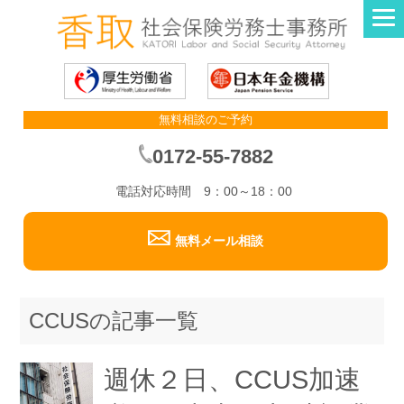
無料相談のご予約
0172-55-7882
電話対応時間 9：00～18：00
無料メール相談
CCUSの記事一覧
週休２日、CCUS加速