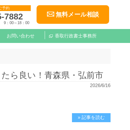
ご予約
無料メール相談
5-7882
9：00～18：00
お問い合わせ
香取行政書士事務所
したら良い！青森県・弘前市
2026/6/16
» 記事を読む