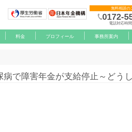
無料相談の
0172-5
電話対応時間 
料金
プロフィール
事務所案内
則作成
申請
金サポート
約
算
）治療と就労の支援【企業様】
）治療と就労の支援【労働者様】
尿病で障害年金が支給停止～どう