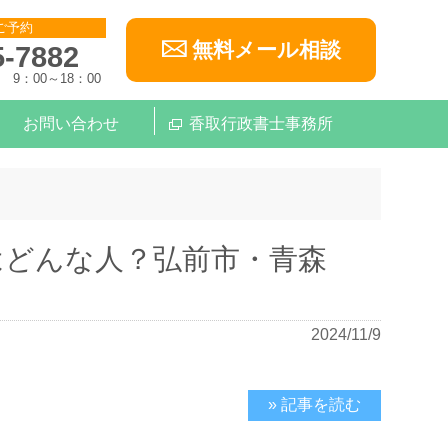
ご予約
無料メール相談
5-7882
9：00～18：00
お問い合わせ
香取行政書士事務所
はどんな人？弘前市・青森
2024/11/9
» 記事を読む