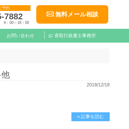
ご予約
無料メール相談
5-7882
9：00～18：00
お問い合わせ
香取行政書士事務所
料他
2018/12/18
» 記事を読む